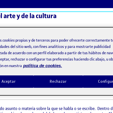
 arte y de la cultura
ActiFolios
Ay
os
cookies
propias y de terceros para poder ofrecerte correctamente t
dades del sitio web, con fines analíticos y para mostrarte publicidad
zada de acuerdo con un perfil elaborado a partir de tus hábitos de na
eptar, rechazar o configurar tus preferencias haciendo clic abajo, u 
ón en nuestra
política de cookies.
Aceptar
Rechazar
Configu
 asunto o materia sobre la que se habla o se escribe. Dentro del 